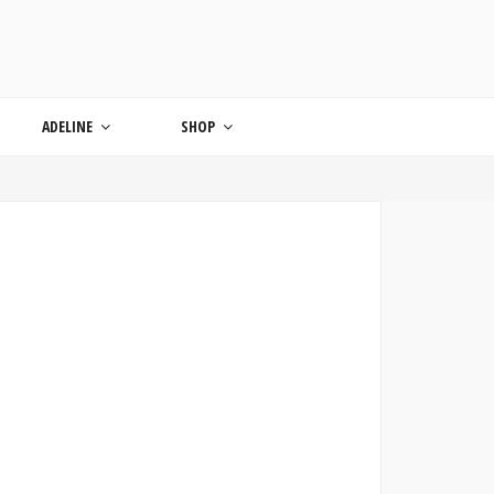
ONDE
ADELINE
SHOP