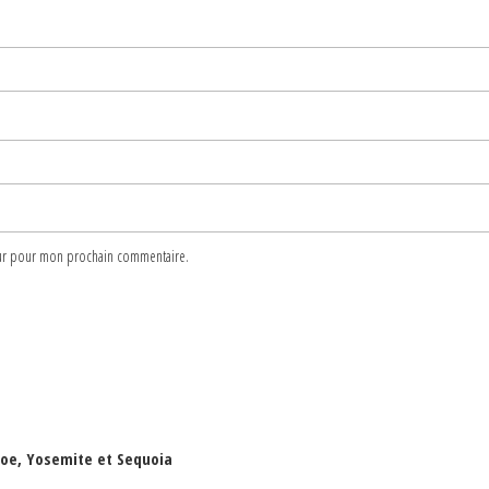
teur pour mon prochain commentaire.
ahoe, Yosemite et Sequoia