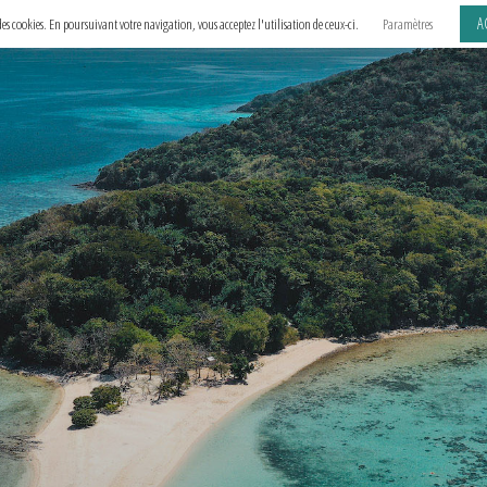
A
e des cookies. En poursuivant votre navigation, vous acceptez l'utilisation de ceux-ci.
Paramètres