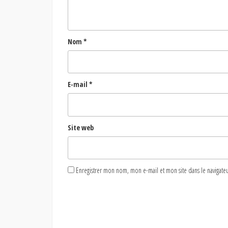
Nom
*
E-mail
*
Site web
Enregistrer mon nom, mon e-mail et mon site dans le naviga