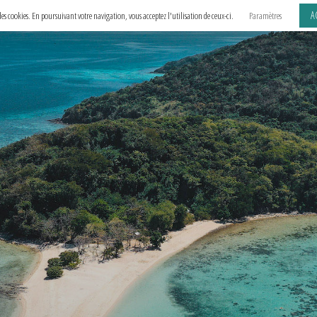
A
e des cookies. En poursuivant votre navigation, vous acceptez l'utilisation de ceux-ci.
Paramètres