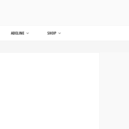
ONDE
ADELINE
SHOP