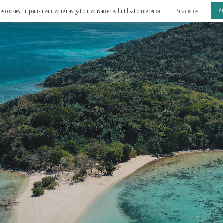
A
e des cookies. En poursuivant votre navigation, vous acceptez l'utilisation de ceux-ci.
Paramètres