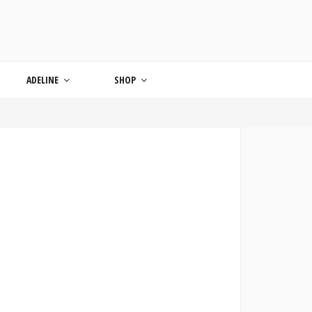
ONDE
ADELINE
SHOP