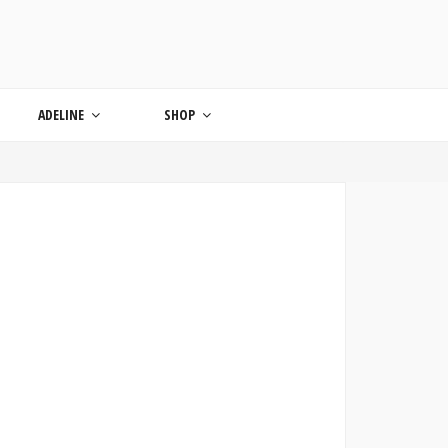
ONDE
ADELINE
SHOP