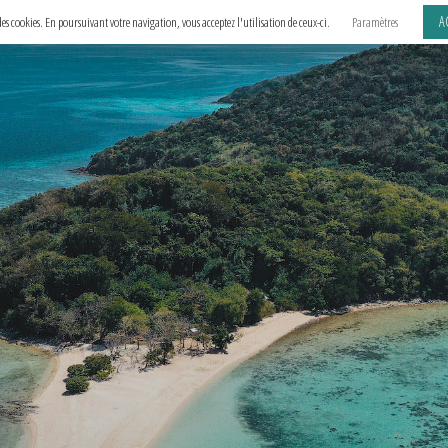
A
e des cookies. En poursuivant votre navigation, vous acceptez l'utilisation de ceux-ci.
Paramètres