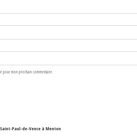
teur pour mon prochain commentaire.
de Saint-Paul-de-Vence à Menton