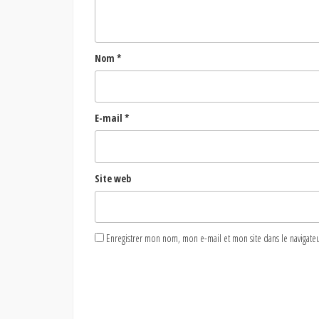
Nom
*
E-mail
*
Site web
Enregistrer mon nom, mon e-mail et mon site dans le naviga