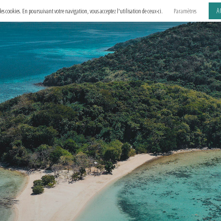
A
e des cookies. En poursuivant votre navigation, vous acceptez l'utilisation de ceux-ci.
Paramètres