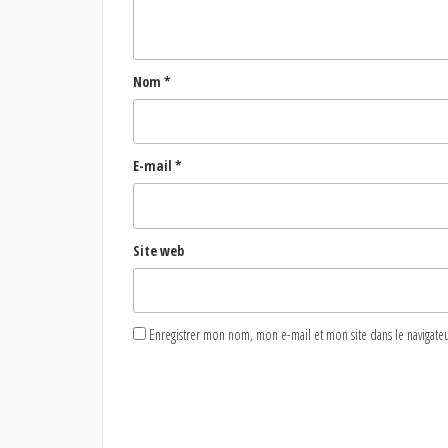
Nom
*
E-mail
*
Site web
Enregistrer mon nom, mon e-mail et mon site dans le naviga