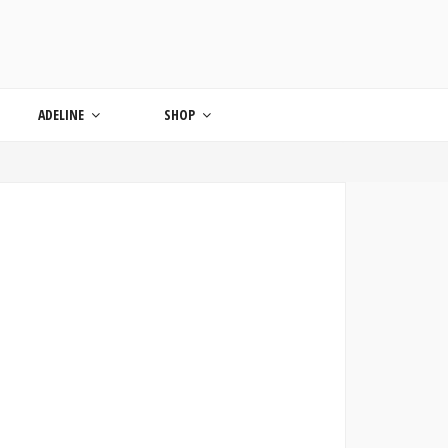
ONDE
ADELINE
SHOP