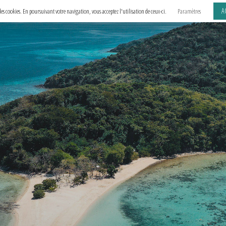
A
e des cookies. En poursuivant votre navigation, vous acceptez l'utilisation de ceux-ci.
Paramètres