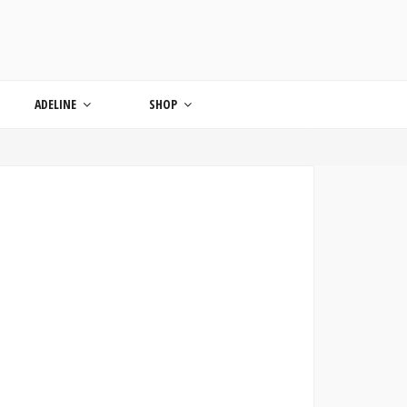
ONDE
ADELINE
SHOP