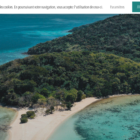
A
e des cookies. En poursuivant votre navigation, vous acceptez l'utilisation de ceux-ci.
Paramètres