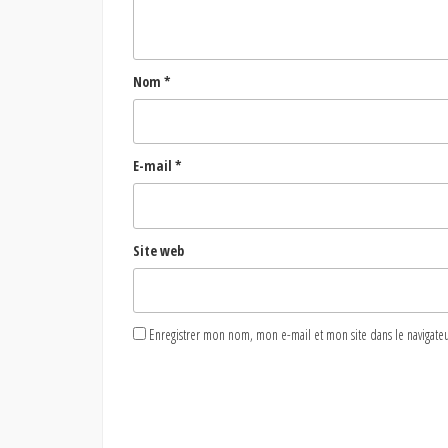
Nom
*
E-mail
*
Site web
Enregistrer mon nom, mon e-mail et mon site dans le naviga