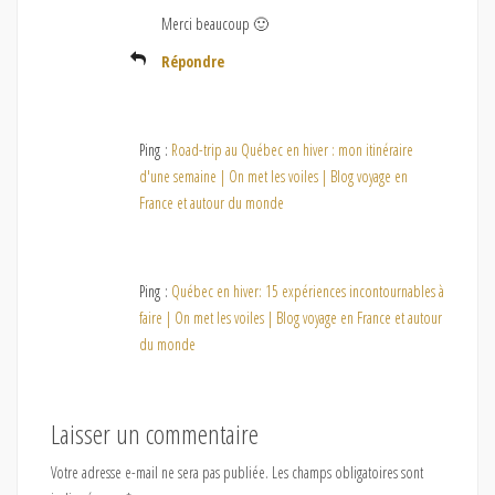
Merci beaucoup 🙂
Répondre
Ping :
Road-trip au Québec en hiver : mon itinéraire
d'une semaine | On met les voiles | Blog voyage en
France et autour du monde
Ping :
Québec en hiver: 15 expériences incontournables à
faire | On met les voiles | Blog voyage en France et autour
du monde
Laisser un commentaire
Votre adresse e-mail ne sera pas publiée.
Les champs obligatoires sont