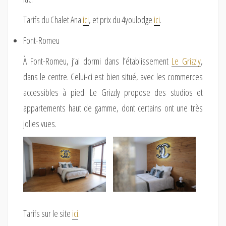
Tarifs du Chalet Ana
ici
, et prix du 4youlodge
ici
.
Font-Romeu
À Font-Romeu, j’ai dormi dans l’établissement
Le Grizzly
,
dans le centre. Celui-ci est bien situé, avec les commerces
accessibles à pied. Le Grizzly propose des studios et
appartements haut de gamme, dont certains ont une très
jolies vues.
Tarifs sur le site
ici
.