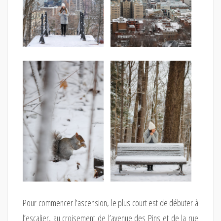
Pour commencer l’ascension, le plus court est de débuter à
l’escalier, au croisement de l’avenue des Pins et de la rue