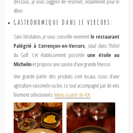
dessous, je vous suggère de réserver, notamment pour le
dîner.
GASTRONOMIQUE DANS LE VERCORS:
Sans hésitation, je vous conseille vivement
le restaurant
Palégrié à Corrençon-en-Vercors
, situé dans l’hôtel
du Golf. Cet établissement possède
une étoile au
Michelin
et propose une cuisine d’une grande finesse.
Une grande partie des produits sont locaux, issus d’une
agriculture raisonnée ou bio. Le tout accompagné par de vins
finement sélectionnés.
Menu à partir de 42€
.