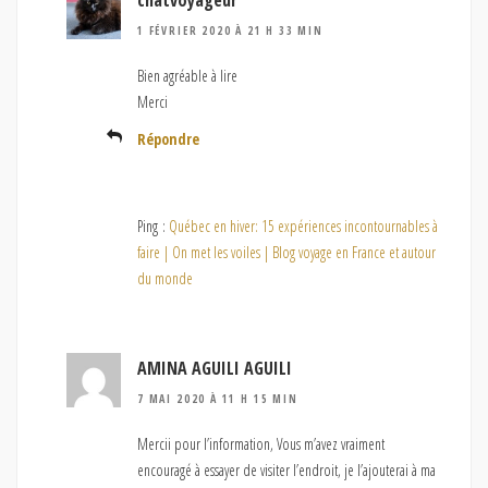
1 FÉVRIER 2020 À 21 H 33 MIN
Bien agréable à lire
Merci
Répondre
Ping :
Québec en hiver: 15 expériences incontournables à
faire | On met les voiles | Blog voyage en France et autour
du monde
AMINA AGUILI AGUILI
7 MAI 2020 À 11 H 15 MIN
Mercii pour l’information, Vous m’avez vraiment
encouragé à essayer de visiter l’endroit, je l’ajouterai à ma