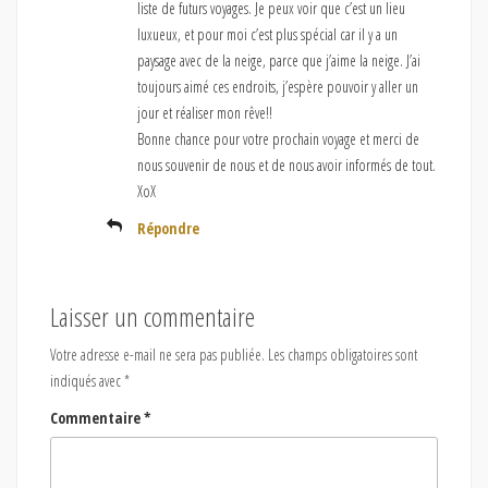
liste de futurs voyages. Je peux voir que c’est un lieu
luxueux, et pour moi c’est plus spécial car il y a un
paysage avec de la neige, parce que j’aime la neige. J’ai
toujours aimé ces endroits, j’espère pouvoir y aller un
jour et réaliser mon rêve!!
Bonne chance pour votre prochain voyage et merci de
nous souvenir de nous et de nous avoir informés de tout.
XoX
Répondre
Laisser un commentaire
Votre adresse e-mail ne sera pas publiée.
Les champs obligatoires sont
indiqués avec
*
Commentaire
*