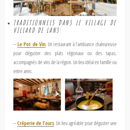
TRADITIONNELS DANS LE VILLAGE DE
VILLARD DE LANS
:
–
Le Pot de Vin
. Un restaurant à l’ambiance chaleureuse
pour déguster des plats régionaux ou des tapas,
accompagnés de vins de la région. Un lieu idéal en famille ou
entre amis.
–
Crêperie de l’ours
. Un lieu agréable pour déguster une