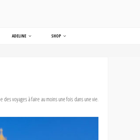
ONDE
ADELINE
SHOP
tie des voyages à faire au moins une fois dans une vie.