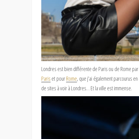
Londres est bien différente de Paris ou de Rome par
Paris
et pour
Rome
, que j’ai également parcourus en 4
de sites à voir à Londres… Et la ville est immense.