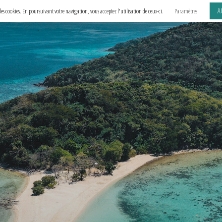
A
e des cookies. En poursuivant votre navigation, vous acceptez l'utilisation de ceux-ci.
Paramètres