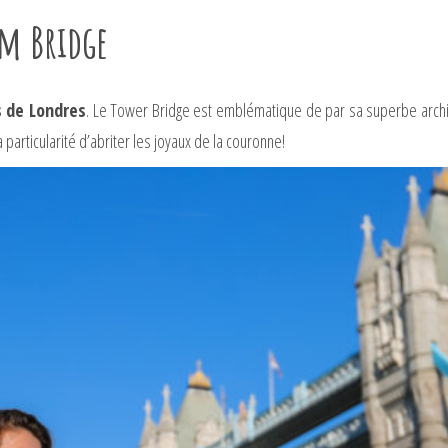
um Bridge
s de Londres
. Le Tower Bridge est emblématique de par sa superbe archite
articularité d’abriter les joyaux de la couronne!