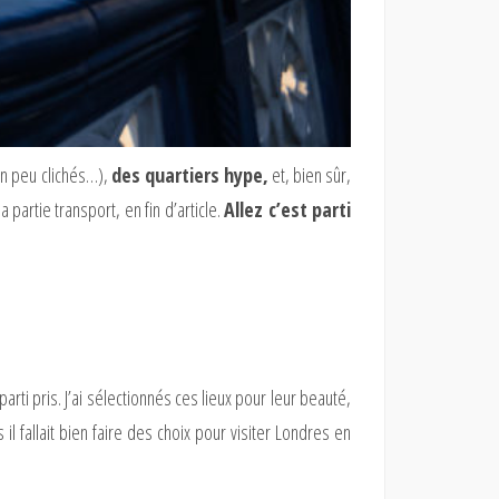
un peu clichés…),
des quartiers hype,
et, bien sûr,
partie transport, en fin d’article.
Allez c’est parti
arti pris. J’ai sélectionnés ces lieux pour leur beauté,
l fallait bien faire des choix pour visiter Londres en