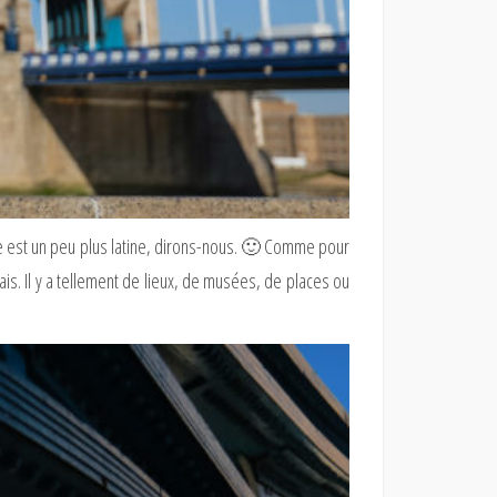
e est un peu plus latine, dirons-nous. 🙂 Comme pour
 sais. Il y a tellement de lieux, de musées, de places ou