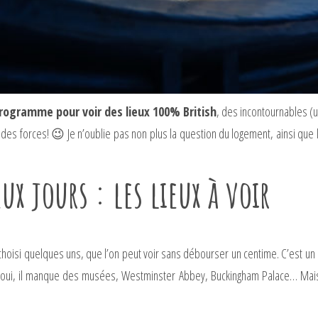
programme pour voir des lieux 100% British
, des incontournables (
 forces! 😉 Je n’oublie pas non plus la question du logement, ainsi que la 
ux jours : les lieux à voir
ai choisi quelques uns, que l’on peut voir sans débourser un centime. C’est un p
nc, oui, il manque des musées, Westminster Abbey, Buckingham Palace… Mais i