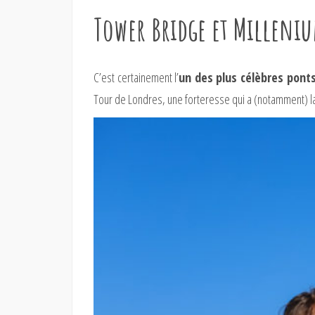
Tower Bridge et Milleni
C’est certainement l’
un des plus célèbres pont
Tour de Londres, une forteresse qui a (notamment) la p