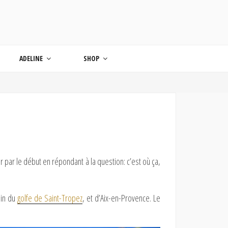
ONDE
ADELINE
SHOP
 par le début en répondant à la question: c’est où ça,
min du
golfe de Saint-Tropez
, et d’Aix-en-Provence. Le