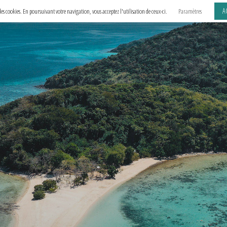
A
e des cookies. En poursuivant votre navigation, vous acceptez l'utilisation de ceux-ci.
Paramètres