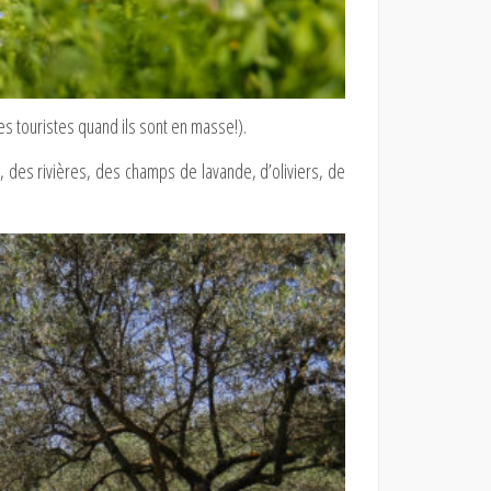
ces touristes quand ils sont en masse!).
, des rivières, des champs de lavande, d’oliviers, de