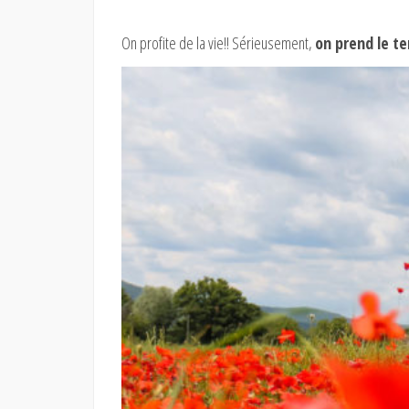
On profite de la vie!! Sérieusement,
on prend le t