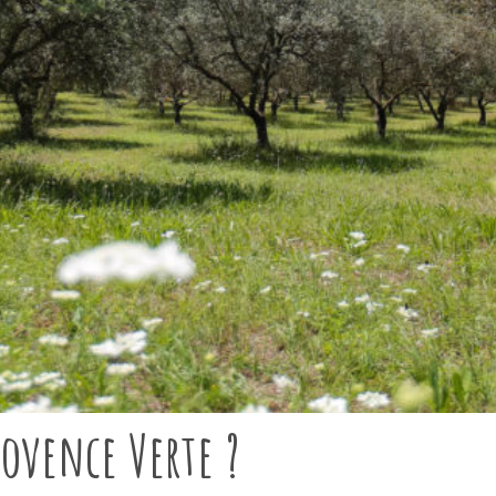
rovence Verte ?