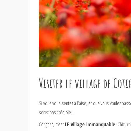
Visiter le village de Cot
Si vous vous sentez à l’aise, et que vous voulez pas
serez pas crédible…
Cotignac, c’est
LE village immanquable
! Chic, c