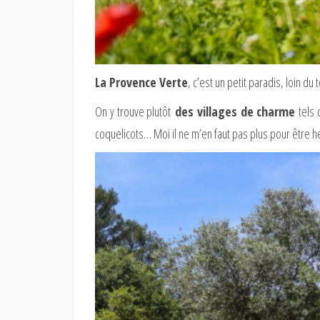
La Provence Verte
, c’est un petit paradis, loin d
On y trouve plutôt
des villages de charme
tels
coquelicots… Moi il ne m’en faut pas plus pour être