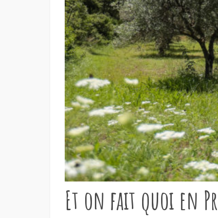
Et on fait quoi en P