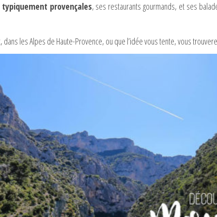
s typiquement provençales
, ses restaurants gourmands, et ses balad
t, dans les Alpes de Haute-Provence, ou que l’idée vous tente, vous trouvere