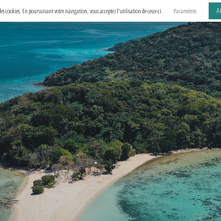
A
e des cookies. En poursuivant votre navigation, vous acceptez l'utilisation de ceux-ci.
Paramètres