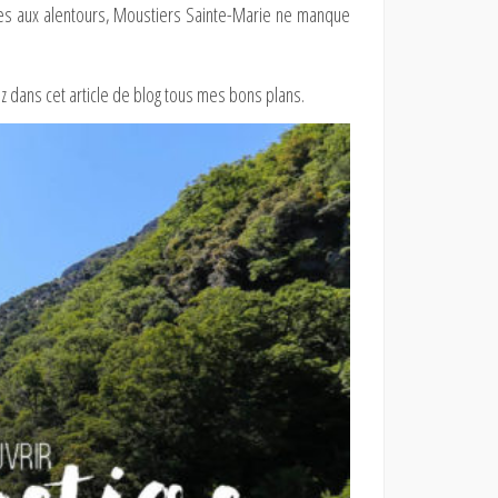
es aux alentours, Moustiers Sainte-Marie ne manque
z dans cet article de blog tous mes bons plans.