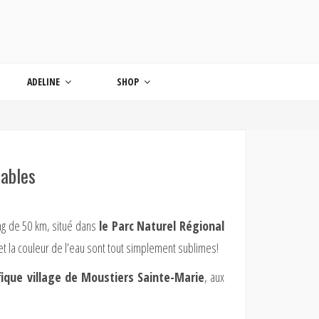
ONDE
ADELINE
SHOP
uables
ng de 50 km, situé dans
le Parc Naturel Régional
t la couleur de l’eau sont tout simplement sublimes!
ique village de Moustiers Sainte-Marie
, aux