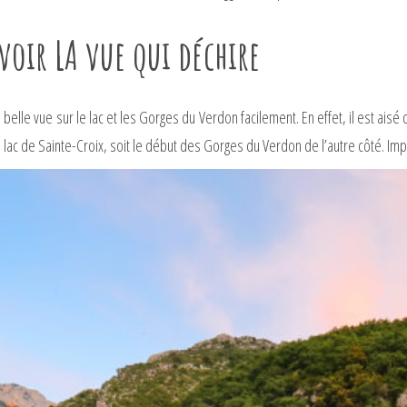
voir LA vue qui déchire
 belle vue sur le lac et les Gorges du Verdon facilement. En effet, il est ais
e lac de Sainte-Croix, soit le début des Gorges du Verdon de l’autre côté. Im