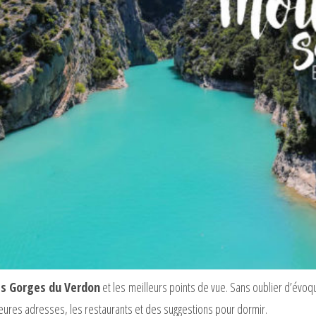
des Gorges du Verdon
et les meilleurs points de vue. Sans oublier d’évoque
leures adresses, les restaurants et des suggestions pour dormir.