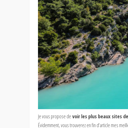
Je vous propose de
voir les plus beaux sites 
Évidemment, vous trouverez en fin d’article mes meil