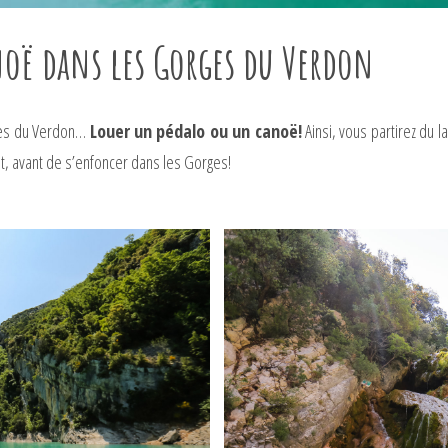
noë dans les Gorges du Verdon
rges du Verdon…
Louer un pédalo ou un canoë!
Ainsi, vous partirez du l
nt, avant de s’enfoncer dans les Gorges!