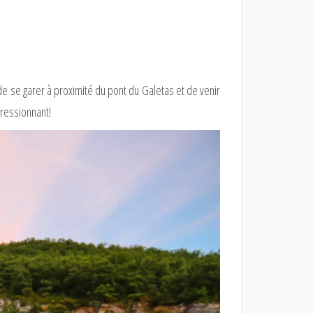
é de se garer à proximité du pont du Galetas et de venir
pressionnant!