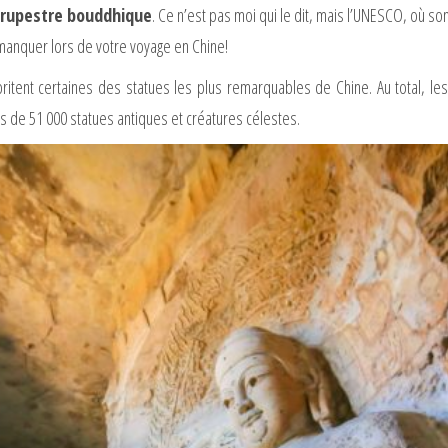
t rupestre bouddhique
. Ce n’est pas moi qui le dit, mais l’UNESCO, où so
s manquer lors de votre voyage en Chine!
ritent certaines des statues les plus remarquables de Chine. Au total, le
 de 51 000 statues antiques et créatures célestes.