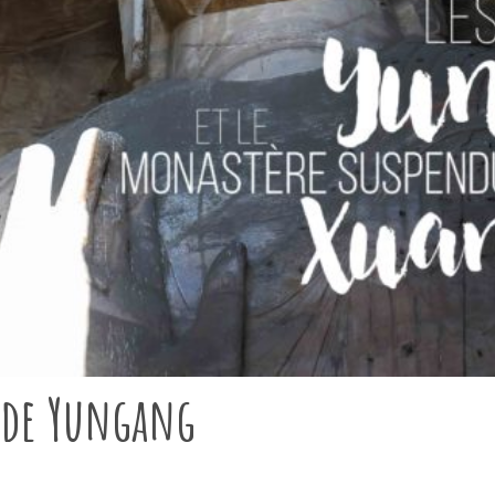
s de Yungang