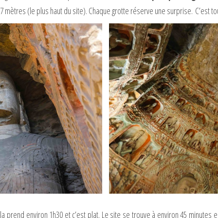
mètres (le plus haut du site). Chaque grotte réserve une surprise. C’est to
la prend environ 1h30 et c’est plat. Le site se trouve à environ 45 minutes 