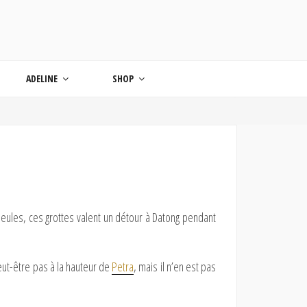
ONDE
ADELINE
SHOP
seules, ces grottes valent un détour à Datong pendant
peut-être pas à la hauteur de
Petra
, mais il n’en est pas