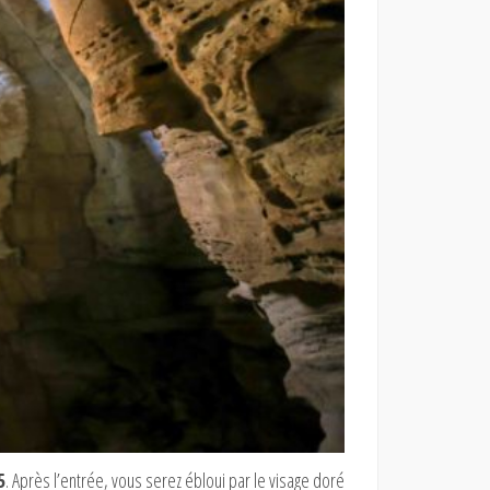
5
. Après l’entrée, vous serez ébloui par le visage doré