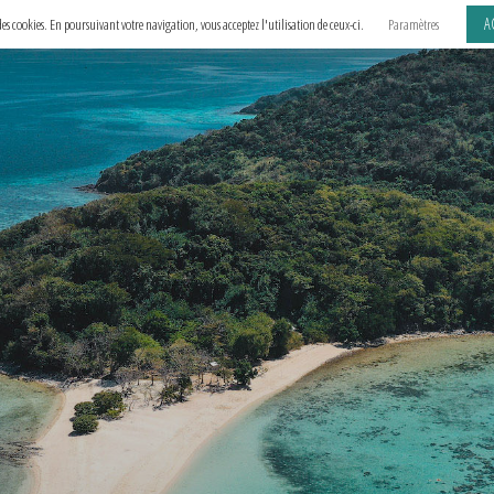
A
e des cookies. En poursuivant votre navigation, vous acceptez l'utilisation de ceux-ci.
Paramètres