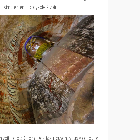
ut simplement incroyable à voir.
en voiture de Datong. Des taxi peuvent vous y conduire