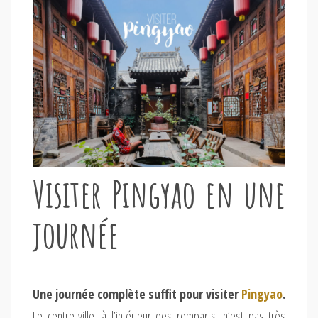
Visiter Pingyao en une
journée
Une journée complète suffit pour visiter
Pingyao
.
Le centre-ville, à l’intérieur des remparts, n’est pas très