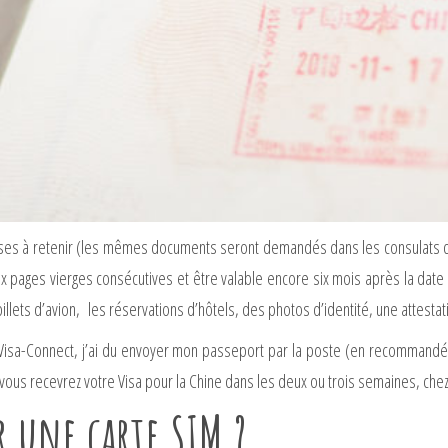
 choses à retenir (les mêmes documents seront demandés dans les consulats d
x pages vierges consécutives et être valable encore six mois après la dat
llets d’avion, les réservations d’hôtels, des photos d’identité, une attestat
c Visa-Connect, j’ai du envoyer mon passeport par la poste (en recommand
vous recevrez votre Visa pour la Chine dans les deux ou trois semaines, chez
 une carte SIM ?