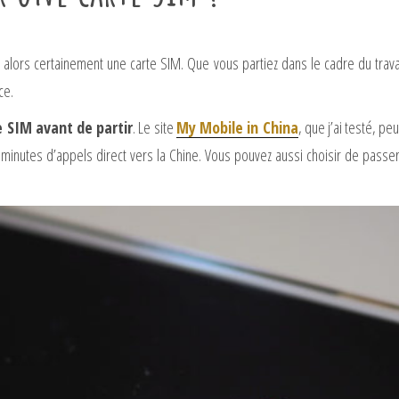
 alors certainement une carte SIM. Que vous partiez dans le cadre du travai
ce.
SIM avant de partir
. Le site
My Mobile in China
, que j’ai testé, pe
minutes d’appels direct vers la Chine. Vous pouvez aussi choisir de passe