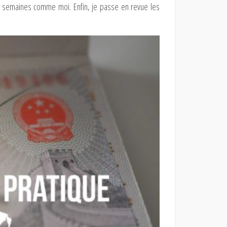
x semaines comme moi. Enfin, je passe en revue les