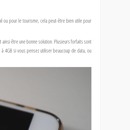
l ou pour le tourisme, cela peut-être bien utile pour
ut ainsi être une bonne solution. Plusieurs forfaits sont
r à 4GB si vous pensez utiliser beaucoup de data, ou