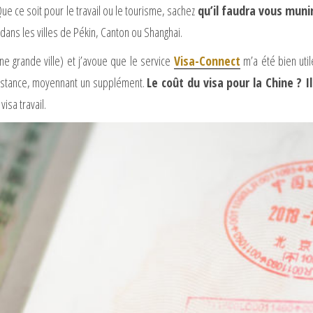
Que ce soit pour le travail ou le tourisme, sachez
qu’il faudra vous munir
 dans les villes de Pékin, Canton ou Shanghai.
e grande ville) et j’avoue que le service
Visa-Connect
m’a été bien util
 distance, moyennant un supplément.
Le coût du visa pour la Chine ? I
isa travail.