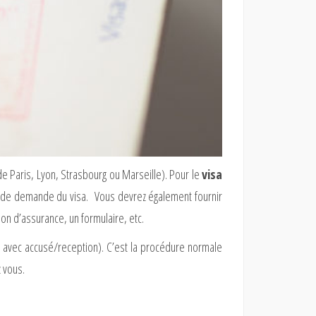
e Paris, Lyon, Strasbourg ou Marseille). Pour le
visa
e de demande du visa. Vous devrez également fournir
ion d’assurance, un formulaire, etc.
é avec accusé/reception). C’est la procédure normale
 vous.