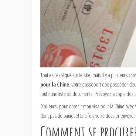
Tout est expliqué sur le site, mais il y a plusieurs
pour la Chine
, votre passeport doit posséder deu
toute une liste de documents. Prévoyez la copie des bi
D’ailleurs, pour obtenir mon visa pour la Chine ave
donc pas de panique! Une fois votre dossier envoyé, 
Comment se procurer