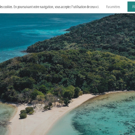
A
e des cookies. En poursuivant votre navigation, vous acceptez l'utilisation de ceux-ci.
Paramètres